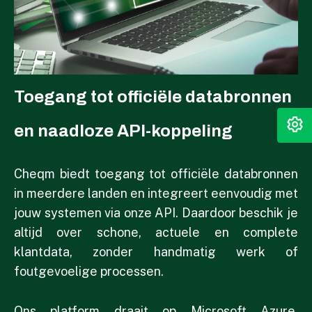
Toegang tot officiële databronnen
en naadloze API-koppeling
Cheqm biedt toegang tot officiële databronnen
in meerdere landen en integreert eenvoudig met
jouw systemen via onze API. Daardoor beschik je
altijd over schone, actuele en complete
klantdata, zonder handmatig werk of
foutgevoelige processen.
Ons platform draait op Microsoft Azure,