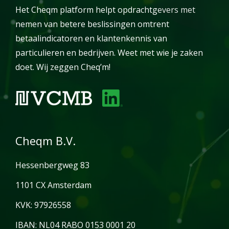
Het Cheqm platform helpt opdrachtgevers met
nemen van betere beslissingen omtrent
betaalindicatoren en klantenkennis van
particulieren en bedrijven. Weet met wie je zaken
doet. Wij zeggen Cheq’m!
Cheqm B.V.
Hessenbergweg 83
1101 CX Amsterdam
KVK: 97926558
IBAN: NL04 RABO 0153 0001 20