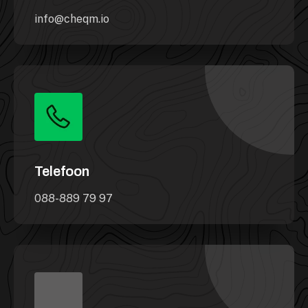
info@cheqm.io
Telefoon
088-889 79 97