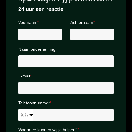
24 uur een reactie
Voornaam
*
Achternaam
*
Naam onderneming
E-mail
*
Telefoonnummer
*
🇺🇸
Waarmee kunnen wij je helpen?
*