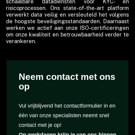
schaalbare datadiensten voor KYC- en
risicoprocessen. Ons state-of-the-art platform
verwerkt data veilig en versleuteld het volgens
de hoogste beveiligingsstandaarden. Daarnaast
werken we actief aan onze ISO-certificeringen
om onze kwaliteit en betrouwbaarheid verder te
verankeren.
Neem contact met ons
op
Vul vrijblijvend het contactformulier in en
één van onze specialisten neemt snel
contact met je op!
Op werkdagen krijg je van ons binnen