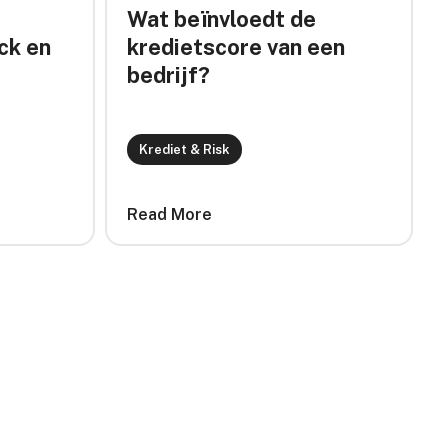
l
Wat beïnvloedt de
ck en
kredietscore van een
bedrijf?
Krediet & Risk
Read More