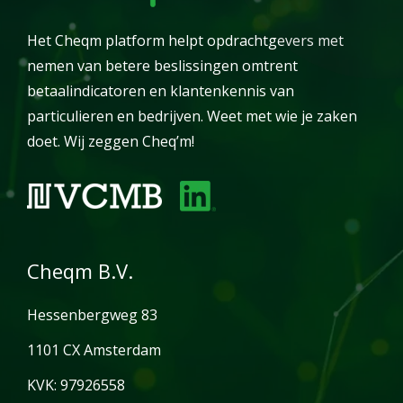
Het Cheqm platform helpt opdrachtgevers met
nemen van betere beslissingen omtrent
betaalindicatoren en klantenkennis van
particulieren en bedrijven. Weet met wie je zaken
doet. Wij zeggen Cheq’m!
Cheqm B.V.
Hessenbergweg 83
1101 CX Amsterdam
KVK: 97926558