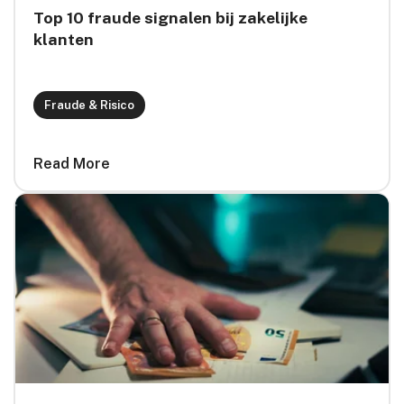
Top 10 fraude signalen bij zakelijke
klanten
Fraude & Risico
Read More
card link