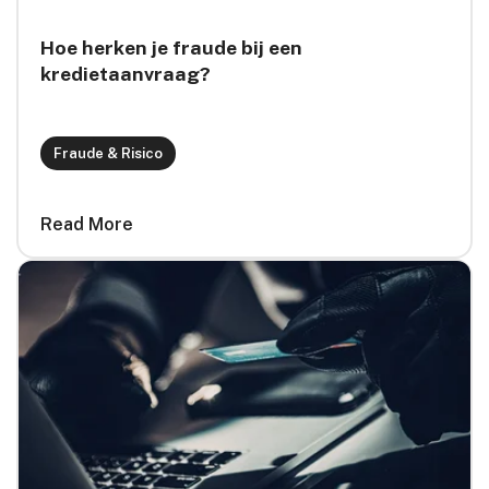
Hoe herken je fraude bij een
kredietaanvraag?
Fraude & Risico
Read More
card link