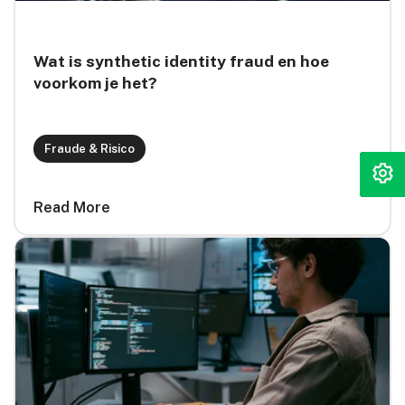
Wat is synthetic identity fraud en hoe
voorkom je het?
Fraude & Risico
Read More
card link