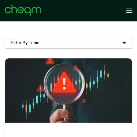
Filter By Topic
card link